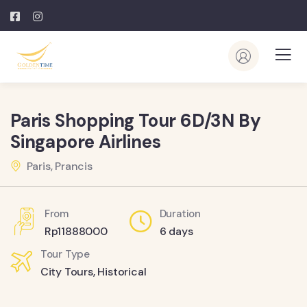
Paris Shopping Tour 6D/3N By
Singapore Airlines
Paris, Prancis
From
Duration
Rp
11888000
6 days
Tour Type
City Tours
,
Historical