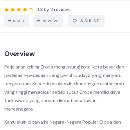
3.8 by 3 reviews
SHARE
REVIEWS
WISHLIST
Overview
Perjalanan keliling Eropa mengunjungi kota-kota besar dan
pedesaan-pedesaan yang penuh budaya yang menyatu
dengan alam. Kecantikan alam dan kandungan nilai sejarah
yang tinggi menjadikan setiap sudut Eropa memiliki daya
tarik wisata yang banyak diminati wisatawan
mancanegara.
Kamu akan dibawa ke Negara-Negera Popular Eropa dan