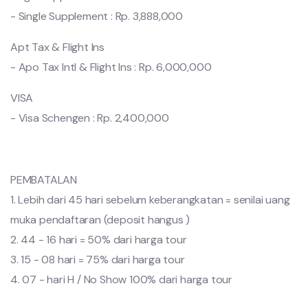
- Single Supplement : Rp. 3,888,000
Apt Tax & Flight Ins
- Apo Tax Intl & Flight Ins : Rp. 6,000,000
VISA
- Visa Schengen : Rp. 2,400,000
PEMBATALAN
1. Lebih dari 45 hari sebelum keberangkatan = senilai uang
muka pendaftaran (deposit hangus )
2. 44 - 16 hari = 50% dari harga tour
3. 15 - 08 hari = 75% dari harga tour
4. 07 - hari H / No Show 100% dari harga tour