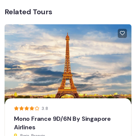
Related Tours
3.8
Mono France 9D/6N By Singapore
Airlines
Paris, Prancis