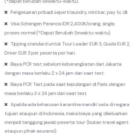
(*dapat berubah sewaktu-waktu).
Pengeluaran pribadi seperti laundry, mini bar, pay tv, dll.
Visa Schengen Perancis IDR 2,400K/orang, single,
proses normal (*Dapat Berubah Sewaktu-waktu).
Tipping standard untuk Tour Leader EUR 3, Guide EUR 2,
Driver EUR 3 per peserta per hari.
Biaya PCR test sebelum keberangkatan dari Jakarta
dengan masa berlaku 2 x 24 jam dari saat test.
Biaya PCR Test pada saat kepulangan di Paris dengan
masa berlaku 3 x 24 jam dari saat test.
Apabila ada keharusan karantina mandiri sata di negara
tujuan ataupun di Indonesia, maka biaya yang dikeluarkan
menjadi tanggung jawab peserta tour (bukan travel agent
ataupun pihak asuransi).