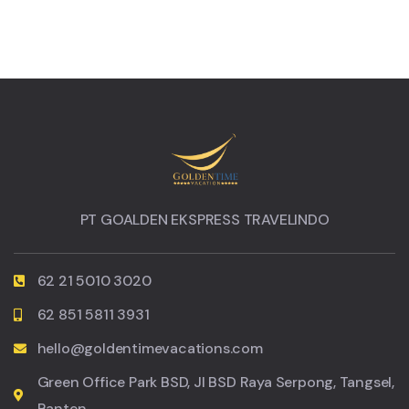
PT GOALDEN EKSPRESS TRAVELINDO
62 21 5010 3020
62 851 5811 3931
hello@goldentimevacations.com
Green Office Park BSD, Jl BSD Raya Serpong, Tangsel,
Banten