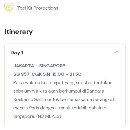
Tool Kit Protections
Itinerary
Day 1
JAKARTA – SINGAPORE
SQ 957 CGK SIN 19.00 – 21.50
Pada waktu dan tempat yang sudah ditentukan
sebelumnya kita akan berkumpul di Bandara
Soekarno Hatta untuk bersama-sama berangkat
menuju Paris dengan transit terlebih dahulu di
Singapore. (NO MEALS)