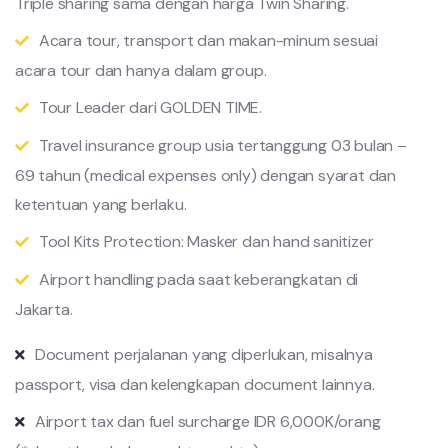
Triple sharing sama dengan harga Twin Sharing.
Acara tour, transport dan makan-minum sesuai
acara tour dan hanya dalam group.
Tour Leader dari GOLDEN TIME.
Travel insurance group usia tertanggung 03 bulan –
69 tahun (medical expenses only) dengan syarat dan
ketentuan yang berlaku.
Tool Kits Protection: Masker dan hand sanitizer
Airport handling pada saat keberangkatan di
Jakarta.
Document perjalanan yang diperlukan, misalnya
passport, visa dan kelengkapan document lainnya.
Airport tax dan fuel surcharge IDR 6,000K/orang