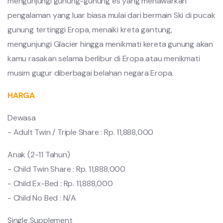
mengunjungi gunung-gunung es yang menawarkan
pengalaman yang luar biasa mulai dari bermain Ski di pucak
gunung tertinggi Eropa, menaiki kreta gantung,
mengunjungi Glacier hingga menikmati kereta gunung akan
kamu rasakan selama berlibur di Eropa atau menikmati
musim gugur diberbagai belahan negara Eropa.
HARGA
Dewasa
- Adult Twin / Triple Share : Rp. 11,888,000
Anak (2-11 Tahun)
- Child Twin Share : Rp. 11,888,000
- Child Ex-Bed : Rp. 11,888,000
- Child No Bed : N/A
Single Supplement