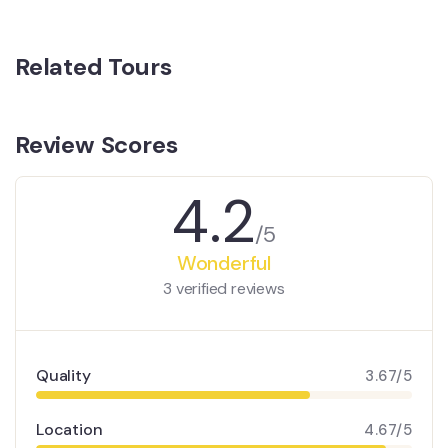
Related Tours
Review Scores
4.2
/5
Wonderful
3 verified reviews
Quality
3.67/5
Location
4.67/5