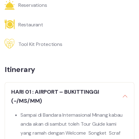
Reservations
Restaurant
Tool Kit Protections
Itinerary
HARI 01 : AIRPORT – BUKITTINGGI
(-/MS/MM)
Sampai di Bandara
Internasional
Minang
kabau
anda akan di sambut
toleh
Tour Guide kami
yang ramah
dengan Welcome
Songket
Scraf