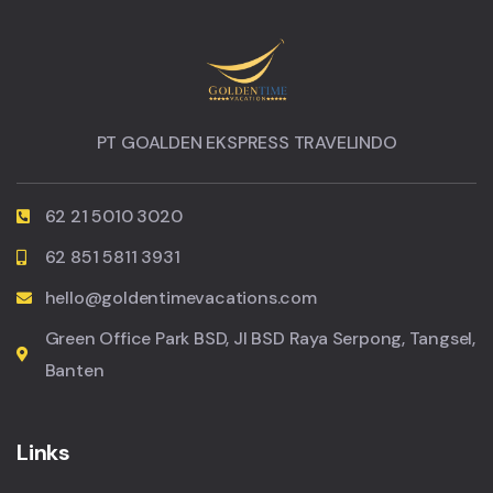
PT GOALDEN EKSPRESS TRAVELINDO
62 21 5010 3020
62 851 5811 3931
hello@goldentimevacations.com
Green Office Park BSD, Jl BSD Raya Serpong, Tangsel,
Banten
Links