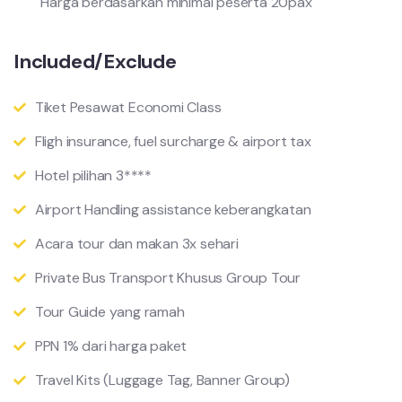
Harga berdasarkan minimal peserta 20pax
Included/Exclude
Tiket Pesawat Economi Class
Fligh insurance, fuel surcharge & airport tax
Hotel pilihan 3****
Airport Handling assistance keberangkatan
Acara tour dan makan 3x sehari
Private Bus Transport Khusus Group Tour
Tour Guide yang ramah
PPN 1% dari harga paket
Travel Kits (Luggage Tag, Banner Group)