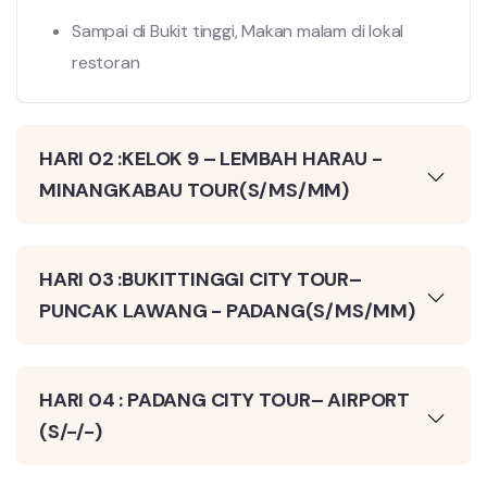
Sampai di Bukit
tinggi, Makan
malam di lokal
restoran
HARI 02 :KELOK 9 – LEMBAH HARAU -
MINANGKABAU TOUR(S/MS/MM)
HARI 03 :BUKITTINGGI CITY TOUR–
PUNCAK LAWANG - PADANG(S/MS/MM)
HARI 04 : PADANG CITY TOUR– AIRPORT
(S/-/-)