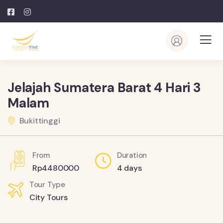
Jelajah Sumatera Barat 4 Hari 3
Malam
Bukittinggi
From
Duration
Rp
4480000
4 days
Tour Type
City Tours