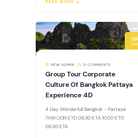
READ MORE
08
JAN
NEW ADMIN
0 COMMENTS
Group Tour Corporate
Culture Of Bangkok Pattaya
Experience 4D
4 Day Wonderfull Bangkok – Pattaya
THAI LION ETD 06.30 ETA 10.00 ETD
08.30 ETA