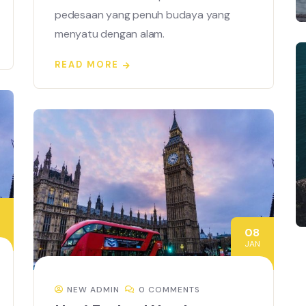
pedesaan yang penuh budaya yang
menyatu dengan alam.
READ MORE
08
JAN
NEW ADMIN
0 COMMENTS