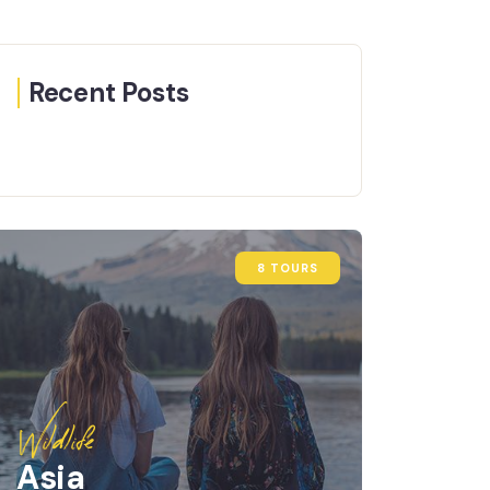
Recent Posts
8 TOURS
Wildlife
Asia