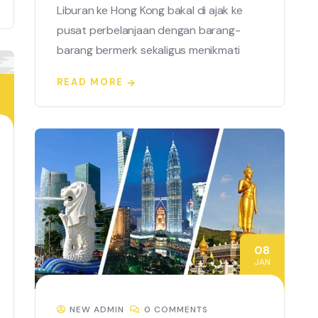
Liburan ke Hong Kong bakal di ajak ke
pusat perbelanjaan dengan barang-
barang bermerk sekaligus menikmati
READ MORE
08
JAN
NEW ADMIN
0 COMMENTS