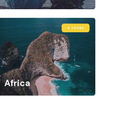
6 TOURS
Africa