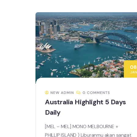
08
JAN
NEW ADMIN
0 COMMENTS
Australia Highlight 5 Days
Daily
[MEL – MEL] MONO MELBOURNE +
PHILLIP ISLAND ) Liburanmu akan sangat