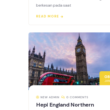
berkesan pada saat
READ MORE
08
JAN
NEW ADMIN
0 COMMENTS
Hepi England Northern