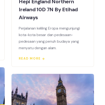
Hepi England Northern
Ireland 10D 7N By Etihad
Airways
Perjalanan keliling Eropa mengunjungi
kota-kota besar dan pedesaan-
pedesaan yang penuh budaya yang
menyatu dengan alam.
READ MORE