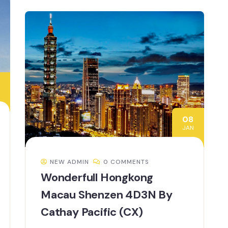
08
JAN
NEW ADMIN
0 COMMENTS
Wonderfull Hongkong
Macau Shenzen 4D3N By
Cathay Pacific (CX)