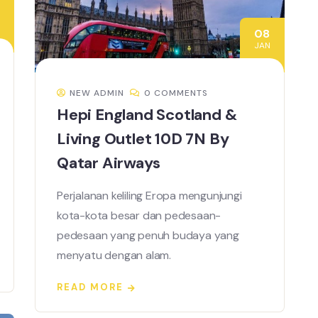
08
JAN
NEW ADMIN
0 COMMENTS
Hepi England Scotland &
Living Outlet 10D 7N By
Qatar Airways
Perjalanan keliling Eropa mengunjungi
kota-kota besar dan pedesaan-
pedesaan yang penuh budaya yang
menyatu dengan alam.
READ MORE