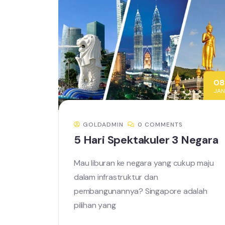
08
JAN
GOLDADMIN
0 COMMENTS
5 Hari Spektakuler 3 Negara
Mau liburan ke negara yang cukup maju
dalam infrastruktur dan
pembangunannya? Singapore adalah
pilihan yang