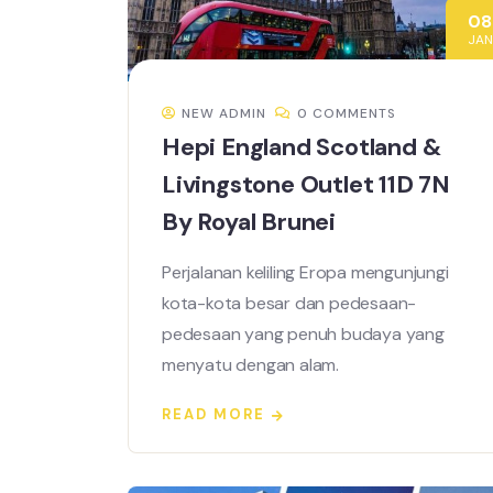
08
JAN
NEW ADMIN
0 COMMENTS
Hepi England Scotland &
Livingstone Outlet 11D 7N
By Royal Brunei
Perjalanan keliling Eropa mengunjungi
kota-kota besar dan pedesaan-
pedesaan yang penuh budaya yang
menyatu dengan alam.
READ MORE