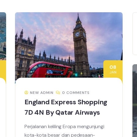
08
JAN
NEW ADMIN
0 COMMENTS
England Express Shopping
7D 4N By Qatar Airways
Perjalanan keliling Eropa mengunjungi
kota-kota besar dan pedesaan-