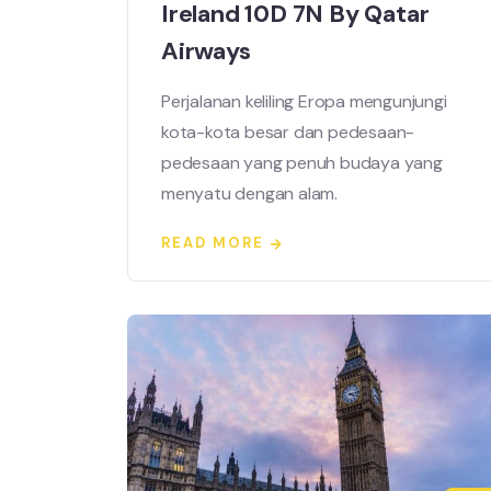
Ireland 10D 7N By Qatar
Airways
Perjalanan keliling Eropa mengunjungi
kota-kota besar dan pedesaan-
pedesaan yang penuh budaya yang
menyatu dengan alam.
READ MORE