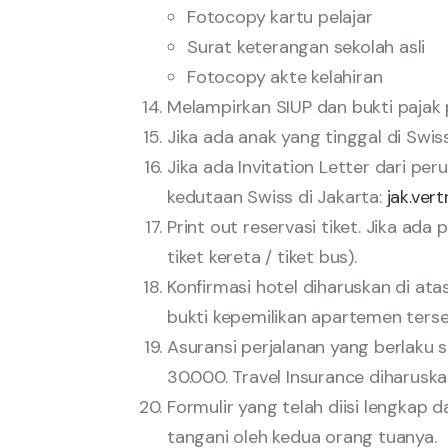
Fotocopy kartu pelajar
Surat keterangan sekolah asli
Fotocopy akte kelahiran
Melampirkan SIUP dan bukti pajak
Jika ada anak yang tinggal di Swis
Jika ada Invitation Letter dari pe
kedutaan Swiss di Jakarta:
jak.ver
Print out reservasi tiket. Jika ada
tiket kereta / tiket bus).
Konfirmasi hotel diharuskan di at
bukti kepemilikan apartemen terseb
Asuransi perjalanan yang berlaku
30.000. Travel Insurance diharuska
Formulir yang telah diisi lengkap
tangani oleh kedua orang tuanya.