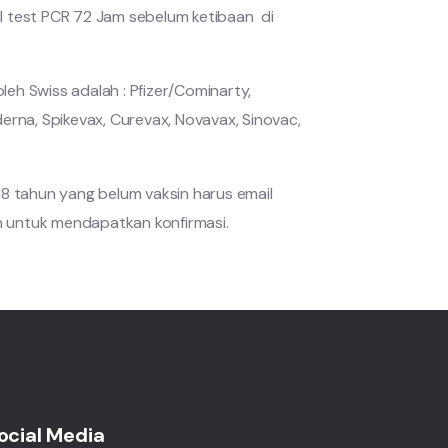
sil test PCR 72 Jam sebelum ketibaan di
oleh Swiss adalah : Pfizer/Cominarty,
rna, Spikevax, Curevax, Novavax, Sinovac,
8 tahun yang belum vaksin harus email
n untuk mendapatkan konfirmasi.
ocial Media