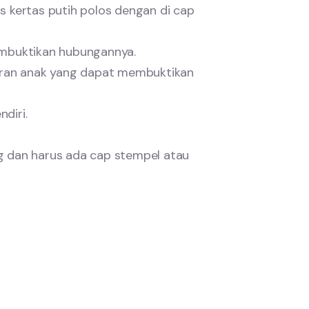
as kertas putih polos dengan di cap
embuktikan hubungannya.
hiran anak yang dapat membuktikan
diri.
ng dan harus ada cap stempel atau