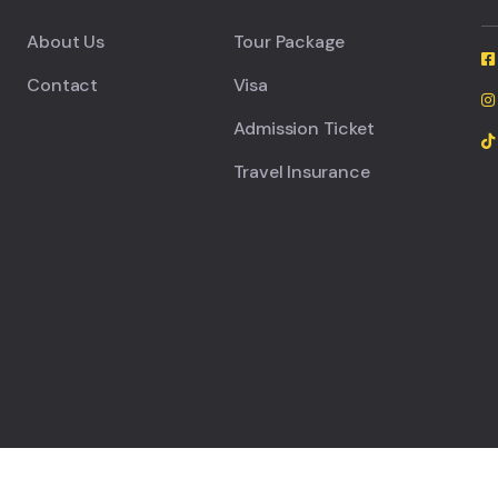
About Us
Tour Package
Contact
Visa
Admission Ticket
Travel Insurance