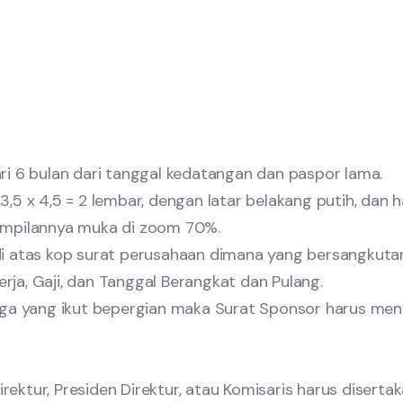
ri 6 bulan dari tanggal kedatangan dan paspor lama.
,5 x 4,5 = 2 lembar, dengan latar belakang putih, dan ha
ampilannya muka di zoom 70%.
i atas kop surat perusahaan dimana yang bersangkutan
ja, Gaji, dan Tanggal Berangkat dan Pulang.
arga yang ikut bepergian maka Surat Sponsor harus m
irektur, Presiden Direktur, atau Komisaris harus disert