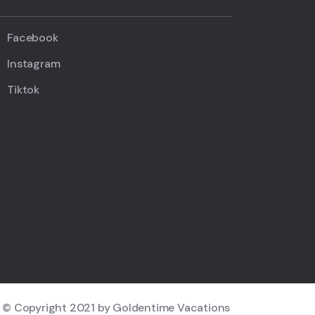
Facebook
Instagram
Tiktok
© Copyright 2021 by Goldentime Vacations