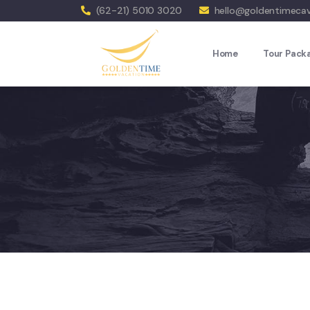
(62-21) 5010 3020
hello@goldentimeca
Home
Tour Pack