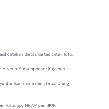
sil cetakan diatas kertas cetak foto,
 bekerja. Surat sponsor juga harus
enyantumkan nama dan status orang
akan fotocopy NPWP dan SIUP.