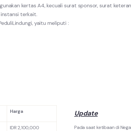
akan kertas A4, kecuali surat sponsor, surat keteran
instansi terkait.
eduliLindungi, yaitu meliputi :
Harga
Update
Pada saat ketibaan di Nega
IDR 2,100,000