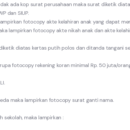
 tidak ada kop surat perusahaan maka surat diketik diat
WP dan SIUP.
 lampirkan fotocopy akte kelahiran anak yang dapat m
aka lampirkan fotocopy akte nikah anak dan akte kela
iketik diatas kertas putih polos dan ditanda tangani sen
erupa fotocopy rekening koran minimal Rp. 50 juta/ora
LI.
beda maka lampirkan fotocopy surat ganti nama.
h sekolah, maka lampirkan :