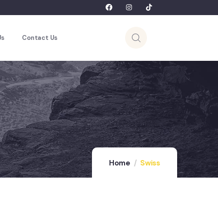
Us
Contact Us
Home
Swiss