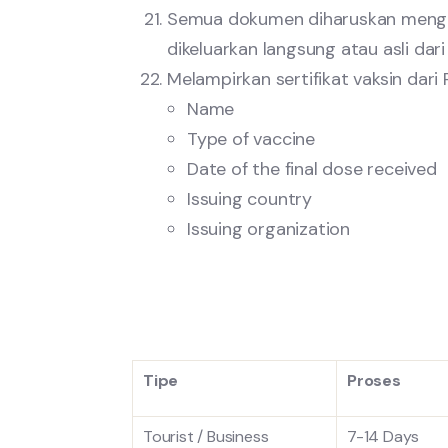
Semua dokumen diharuskan menggun
dikeluarkan langsung atau asli dari 
Melampirkan sertifikat vaksin dari P
Name
Type of vaccine
Date of the final dose received
Issuing country
Issuing organization
Tipe
Proses
Tourist / Business
7-14 Days