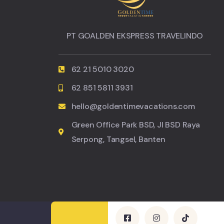
PT GOALDEN EKSPRESS TRAVELINDO
62 21 5010 3020
62 851 5811 3931
hello@goldentimevacations.com
Green Office Park BSD, Jl BSD Raya
Serpong, Tangsel, Banten