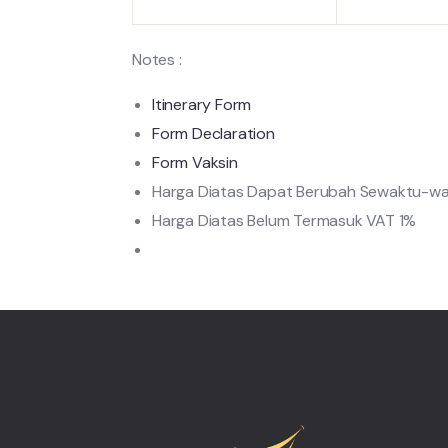
Notes :
Itinerary Form
Form Declaration
Form Vaksin
Harga Diatas Dapat Berubah Sewaktu-w
Harga Diatas Belum Termasuk VAT 1%