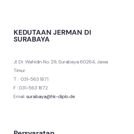
KEDUTAAN JERMAN DI
SURABAYA
Jl. Dr. Wahidin No. 29, Surabaya 60264, Jawa
Timur
T : 031-563 1871
F : 031-563 1872
Email:
surabaya@hk-diplo.de
Persyaratan