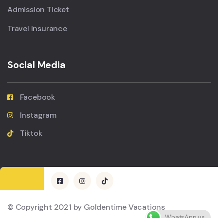
Admission Ticket
Travel Insurance
Social Media
Facebook
Instagram
Tiktok
© Copyright 2021 by Goldentime Vacations
WhatsApp us