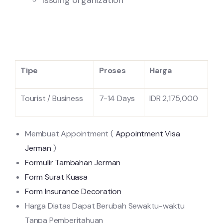
Issuing organization
Tipe
Proses
Harga
Tourist / Business
7-14 Days
IDR 2,175,000
Membuat Appointment (
Appointment Visa
Jerman
)
Formulir Tambahan Jerman
Form Surat Kuasa
Form Insurance Decoration
Harga Diatas Dapat Berubah Sewaktu-waktu
Tanpa Pemberitahuan