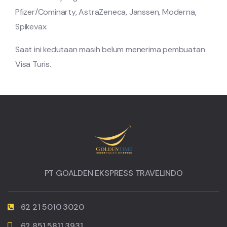
Pfizer/Cominarty, AstraZeneca, Janssen, Moderna,
Spikevax.
Saat ini kedutaan masih belum menerima pembuatan
Visa Turis.
PT GOALDEN EKSPRESS TRAVELINDO
62 21 5010 3020
62 851 5811 3931