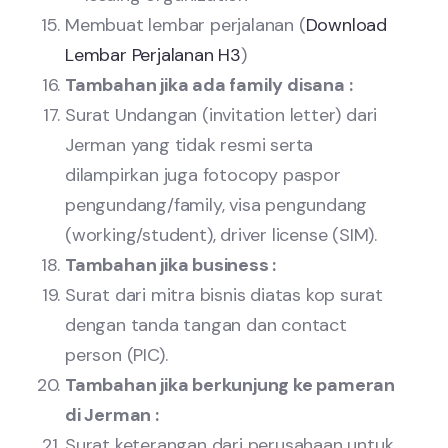
Membuat lembar perjalanan (
Download
Lembar Perjalanan H3
)
Tambahan jika ada family disana :
Surat Undangan (invitation letter) dari
Jerman yang tidak resmi serta
dilampirkan juga fotocopy paspor
pengundang/family, visa pengundang
(working/student), driver license (SIM).
Tambahan jika business :
Surat dari mitra bisnis diatas kop surat
dengan tanda tangan dan contact
person (PIC).
Tambahan jika berkunjung ke pameran
di Jerman :
Surat keterangan dari perusahaan untuk