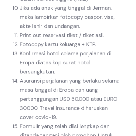
Jika ada anak yang tinggal di Jerman,
maka lampirkan fotocopy paspor, visa,
akte lahir dan undangan.
Print out reservasi tiket / tiket asli.
Fotocopy kartu keluarga + KTP.
Konfirmasi hotel selama perjalanan di
Eropa diatas kop surat hotel
bersangkutan.
Asuransi perjalanan yang berlaku selama
masa tinggal di Eropa dan uang
pertanggungan USD 50.000 atau EURO
30.000. Travel Insurance diharuskan
cover covid-19.
Formulir yang telah diisi lengkap dan
ditanda tangani oleh pemohon. Untuk