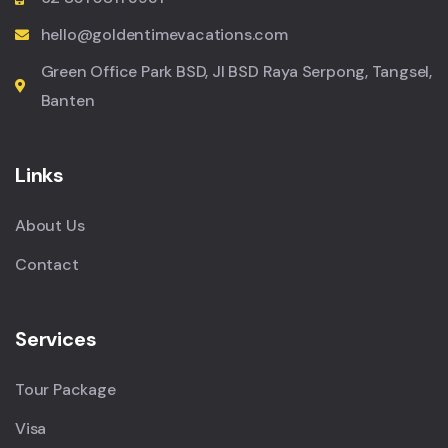
hello@goldentimevacations.com
Green Office Park BSD, Jl BSD Raya Serpong, Tangsel,
Banten
Links
About Us
Contact
Services
Tour Package
Visa