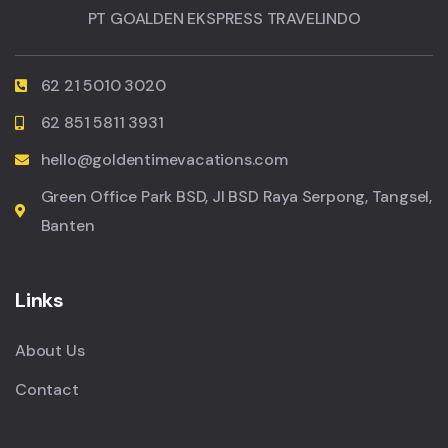
PT GOALDEN EKSPRESS TRAVELINDO
62 21 5010 3020
62 851 5811 3931
hello@goldentimevacations.com
Green Office Park BSD, Jl BSD Raya Serpong, Tangsel,
Banten
Links
About Us
Contact