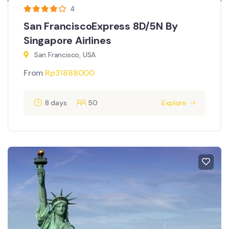
4
San FranciscoExpress 8D/5N By
Singapore Airlines
San Francisco, USA
From
Rp
31888000
8 days
50
Explore