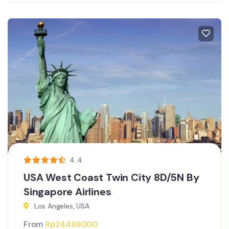
4.4
USA West Coast Twin City 8D/5N By
Singapore Airlines
Los Angeles, USA
From
Rp
24488000