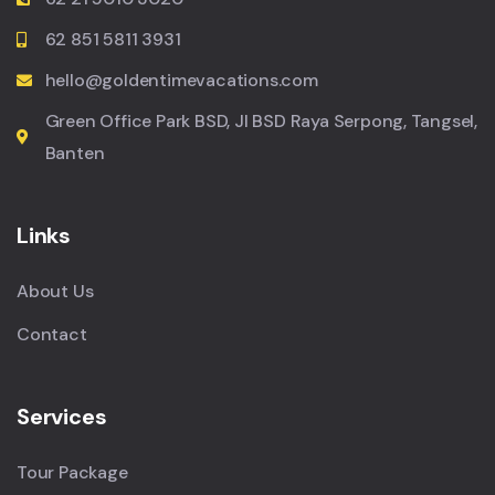
62 851 5811 3931
hello@goldentimevacations.com
Green Office Park BSD, Jl BSD Raya Serpong, Tangsel,
Banten
Links
About Us
Contact
Services
Tour Package