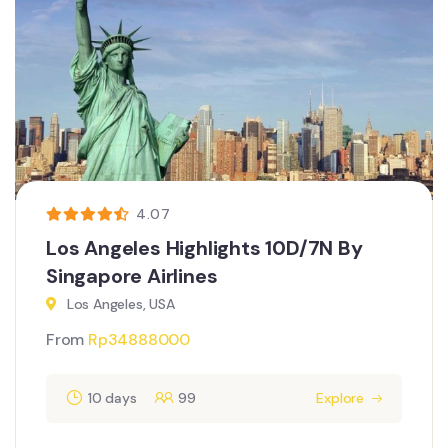
4.07
Los Angeles Highlights 10D/7N By
Singapore Airlines
Los Angeles, USA
From
Rp
34888000
10 days
99
Explore