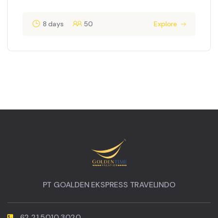
8 days
50
Explore
PT GOALDEN EKSPRESS TRAVELINDO
62 21 5010 3020