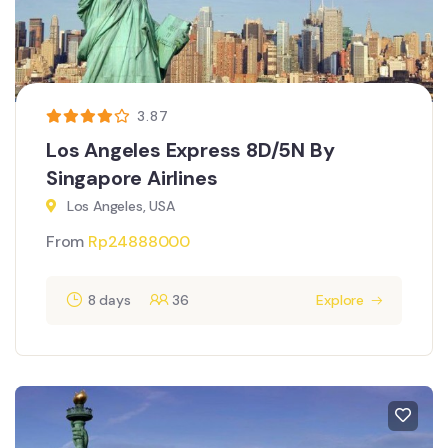
3.87
Los Angeles Express 8D/5N By
Singapore Airlines
Los Angeles, USA
From
Rp
24888000
8 days
36
Explore